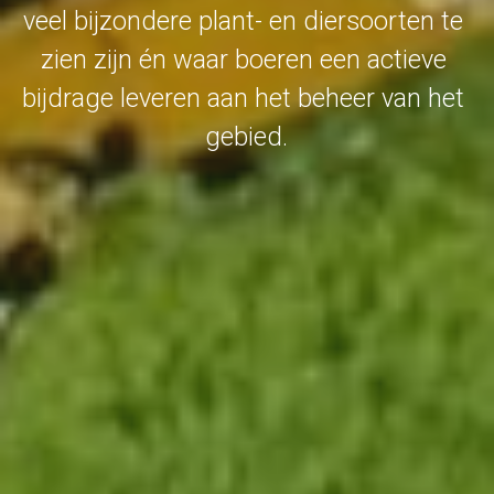
veel bijzondere plant- en diersoorten te 
zien zijn én waar boeren een actieve 
bijdrage leveren aan het beheer van het 
gebied.