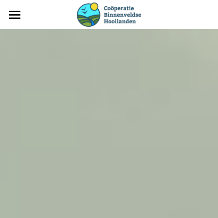
Home
Nieuws
Over ons
Het natuurgebied
Contact