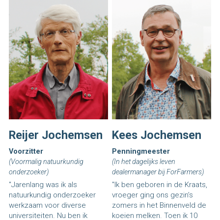
Reijer Jochemsen
Kees Jochemsen
Voorzitter
Penningmeester
(Voormalig natuurkundig 
(In het dagelijks leven 
onderzoeker)
dealermanager bij ForFarmers)
"Jarenlang was ik als 
"Ik ben geboren in de Kraats, 
natuurkundig onderzoeker 
vroeger ging ons gezin’s 
werkzaam voor diverse 
zomers in het Binnenveld de 
universiteiten. Nu ben ik 
koeien melken. Toen ik 10 