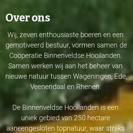
Over ons
Wij, zeven enthousiaste boeren en een 
gemotiveerd bestuur, vormen samen de 
Coöperatie Binnenveldse Hooilanden. 
Samen werken wij aan het beheer van 
nieuwe natuur tussen Wageningen, Ede, 
Veenendaal en Rhenen. 
De Binnenveldse Hooilanden is een 
uniek gebied van 250 hectare 
aaneengesloten topnatuur, waar straks 