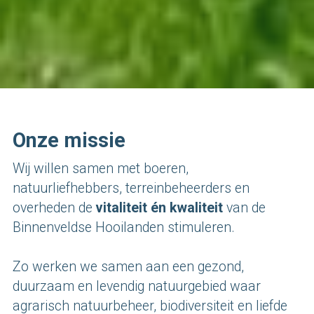
Onze missie
Wij willen samen met boeren, 
natuurliefhebbers, terreinbeheerders en 
overheden de 
vitaliteit én kwaliteit
 van de 
Binnenveldse Hooilanden stimuleren. 
Zo werken we samen aan een gezond, 
duurzaam en levendig natuurgebied waar 
agrarisch natuurbeheer, biodiversiteit en liefde 