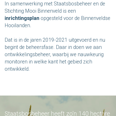
In samenwerking met Staatsbosbeheer en de 
Stichting Mooi Binnenveld is een 
inrichtingsplan
 opgesteld voor de Binnenveldse 
Hooilanden. 
Dat is in de jaren 2019-2021 uitgevoerd en nu 
begint de beheersfase. Daar in doen we aan 
ontwikkelingsbeheer, waarbij we nauwkeurig 
monitoren in welke kant het gebied zich 
ontwikkeld.
Staatsbosbeheer heeft zo’n 140 hectare 