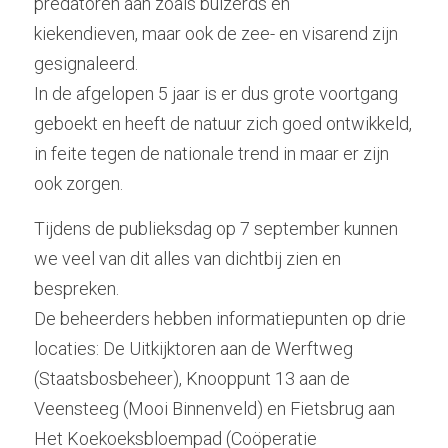
predatoren aan zoals buizerds en
kiekendieven, maar ook de zee- en visarend zijn 
gesignaleerd.
In de afgelopen 5 jaar is er dus grote voortgang 
geboekt en heeft de natuur zich goed ontwikkeld,
in feite tegen de nationale trend in maar er zijn 
ook zorgen.  
Tijdens de publieksdag op 7 september kunnen 
we veel van dit alles van dichtbij zien en 
bespreken.
De beheerders hebben informatiepunten op drie 
locaties: De Uitkijktoren aan de Werftweg 
(Staatsbosbeheer), Knooppunt 13 aan de 
Veensteeg (Mooi Binnenveld) en Fietsbrug aan 
Het Koekoeksbloempad (Coöperatie 